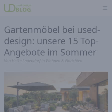
Ope
Gartenmöbel bei used-
design: unsere 15 Top-
Angebote im Sommer
Von
Heike Ladendorf
in
Wohnen & Einrichten