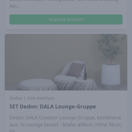
Am...
Angebot ansehen
Dedon
| 42% Nachlass
SET Dedon: DALA Lounge-Gruppe
Dedon DALA Outdoor Lounge-Gruppe, bestehend
aus: 1x Lounge Sessel: - Maße: ø96cm; Höhe 78cm;
Sit...