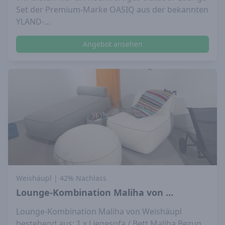
Set der Premium-Marke OASIQ aus der bekannten
YLAND-...
Angebot ansehen
Weishäupl
| 42% Nachlass
Lounge-Kombination Maliha von ...
Lounge-Kombination Maliha von Weishäupl
bestehend aus: 1 x Liegesofa / Bett Maliha Bezug