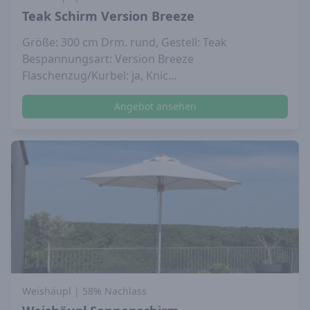
Teak Schirm Version Breeze
Größe: 300 cm Drm. rund, Gestell: Teak
Bespannungsart: Version Breeze
Flaschenzug/Kurbel: ja, Knic...
Angebot ansehen
Weishäupl
| 58% Nachlass