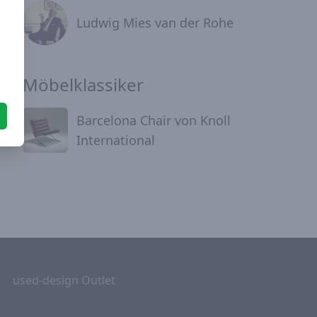
Ludwig Mies van der Rohe
Möbelklassiker
Barcelona Chair von Knoll
International
used-design Outlet