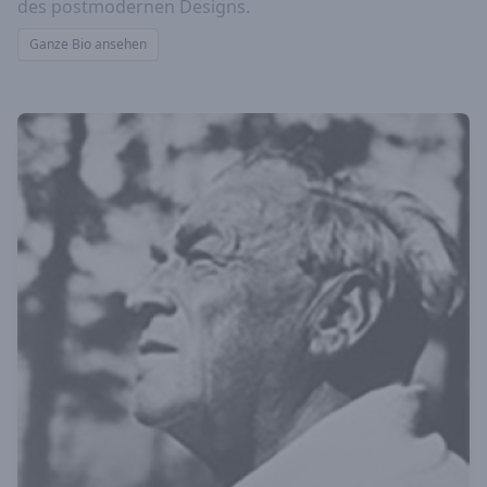
des postmodernen Designs.
Ganze Bio ansehen