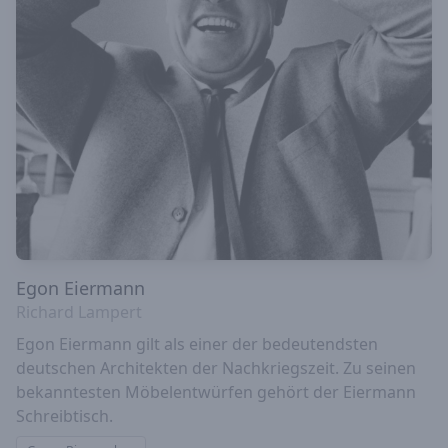
Egon Eiermann
Richard Lampert
Egon Eiermann gilt als einer der bedeutendsten
deutschen Architekten der Nachkriegszeit. Zu seinen
bekanntesten Möbelentwürfen gehört der Eiermann
Schreibtisch.