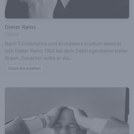
Dieter Rams
Vitsoe
Nach Tischlerlehre und Architekturstudium bewirbt
sich Dieter Rams 1955 bei dem Elektrogerätehersteller
Braun. Zunächst sollte er die...
Ganze Bio ansehen