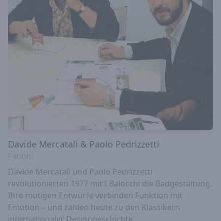
Davide Mercatali & Paolo Pedrizzetti
Fantini
Davide Mercatali und Paolo Pedrizzetti
revolutionierten 1977 mit I Balocchi die Badgestaltung.
Ihre mutigen Entwürfe verbinden Funktion mit
Emotion – und zählen heute zu den Klassikern
internationaler Designgeschichte.