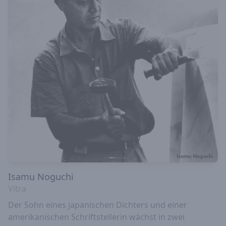
Isamu Noguchi
Vitra
Der Sohn eines japanischen Dichters und einer
amerikanischen Schriftstellerin wächst in zwei