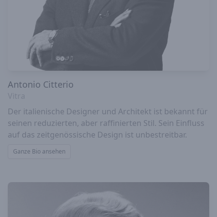
Antonio Citterio
Vitra
Der italienische Designer und Architekt ist bekannt für
seinen reduzierten, aber raffinierten Stil. Sein Einfluss
auf das zeitgenössische Design ist unbestreitbar.
Ganze Bio ansehen