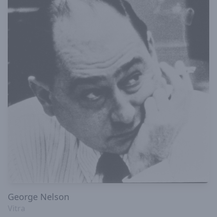
George Nelson
Vitra