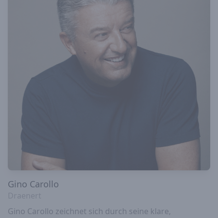
Gino Carollo
Draenert
Gino Carollo zeichnet sich durch seine klare,