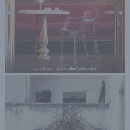
Louis Ghost in prunkvoller Atmosphäre