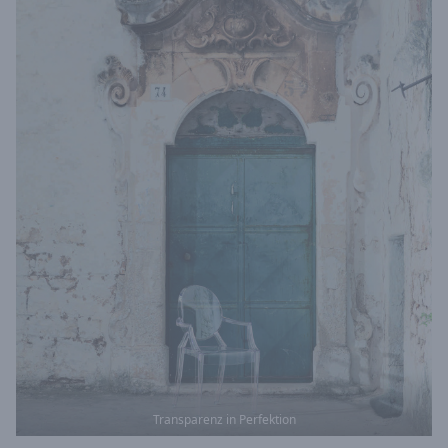
Transparenz in Perfektion