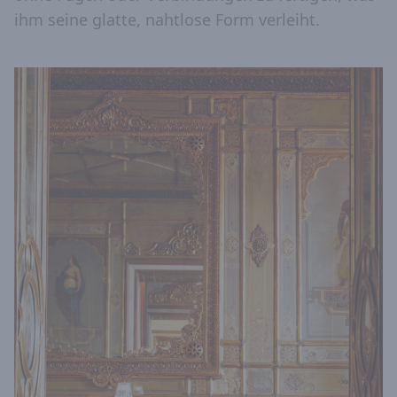
ihm seine glatte, nahtlose Form verleiht.