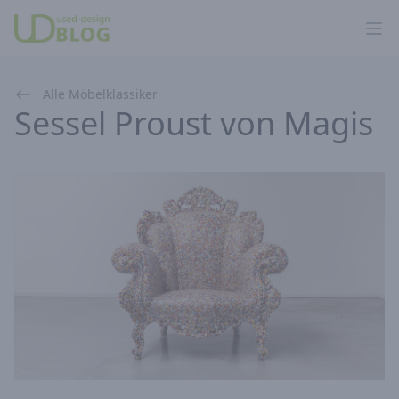
Ope
Alle Möbelklassiker
Sessel Proust von Magis