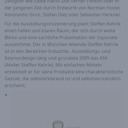
Designer wie Eddie Harlis und Verner Panton oder in
der jüngeren Zeit durch Entwürfe von Norman Foster,
Konstantin Grcic, Stefan Diez oder Sebastian Herkner.
Für die Ausstellungsinszenierung plant Steffen Kehrle
einen hellen und klaren Raum, der sich durch weite
Blicke und eine sachliche Präsentation der Exponate
auszeichnet. Der in München lebende Steffen Kehrle
ist in den Bereichen Industrie-, Ausstellungs- und
Interiordesign tätig und gründete 2009 das ASK
(Atelier Steffen Kehrle). Mit einfachen Mitteln
entwickelt er für seine Produkte eine charakteristische
Gestalt, die selbsterklärend ist und selbstverständlich
erscheint.