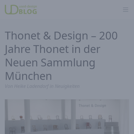
Ope
Thonet & Design – 200
Jahre Thonet in der
Neuen Sammlung
München
Von
Heike Ladendorf
in
Neuigkeiten