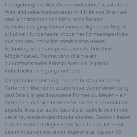
Formgebung des Maschinen- und Industriezeitalters.
Während seine Konkurrenten mit Hilfe von Drechsel-
und Schnitzmaschinen historische Formen
nachahmten, ging Thonet einen völlig neuen Weg. Er
schuf sein fundamental modernes Formenrepertoire
aus den von ihm selbst entwickelten neuen
technologischen und produktionstechnischen
Möglichkeiten. Thonet verwirklichte ein
zukunftweisendes Prinzip: Form als Ergebnis
industrieller Fertigungsmethoden.
Die grandiose Leistung Thonets bestand in einem
Verfahren, Buchenholzstäbe unter Dampfeinwirkung
und Druck in geschwungene Formen zu biegen – ein
Verfahren, das sich bestens für die Serienproduktion
eignete. Neu war auch, dass die Einzelteile nicht mehr
verleimt, sondern geschraubt wurden. Dadurch ließen
sich die Stühle zerlegt verschicken. In eine Kiste mit
einem Volumen von einem Kubikmeter passten 36