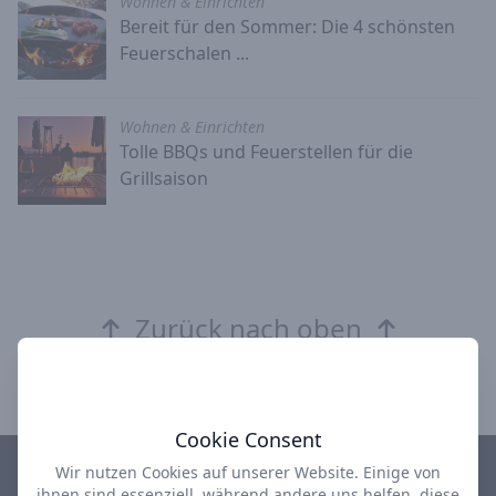
Wohnen & Einrichten
Bereit für den Sommer: Die 4 schönsten
Feuerschalen ...
Wohnen & Einrichten
Tolle BBQs und Feuerstellen für die
Grillsaison
Zurück nach oben
Cookie Consent
Wir nutzen Cookies auf unserer Website. Einige von
ihnen sind essenziell, während andere uns helfen, diese