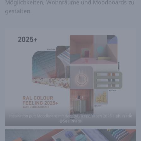
Möglichkeiten, Wohnräume und Moodboards zu
gestalten.
Inspiration pur: Moodboard mit den RAL-Trendfarben 2025 | ph. credit
@See Image