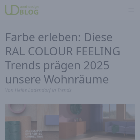
Ope
Farbe erleben: Diese
RAL COLOUR FEELING
Trends prägen 2025
unsere Wohnräume
Von
Heike Ladendorf
in
Trends