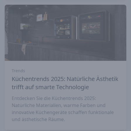
Trends
Küchentrends 2025: Natürliche Ästhetik
trifft auf smarte Technologie
Entdecken Sie die Küchentrends 2025:
Natürliche Materialien, warme Farben und
innovative Küchengeräte schaffen funktionale
und ästhetische Räume.