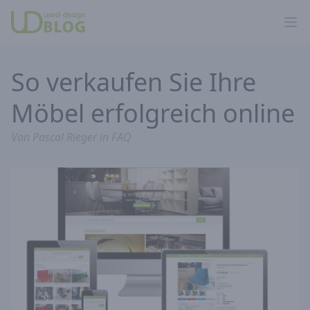
Ope
So verkaufen Sie Ihre
Möbel erfolgreich online
Von
Pascal Rieger
in
FAQ