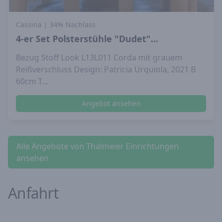
Cassina
| 34% Nachlass
4-er Set Polsterstühle "Dudet"...
Bezug Stoff Look L13L011 Corda mit grauem
Reißverschluss Design: Patricia Urquiola, 2021 B
60cm T...
Angebot ansehen
Alle Angebote von Thalmeier Einrichtungen
ansehen
Anfahrt