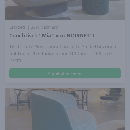
Giorgetti
| 20% Nachlass
Couchtisch "Mia" von GIORGETTI
Tischplatte Nussbaum Canaletto Sockel bezogen
mit Leder 205 dunkelbraun B 105cm T 105cm H
27cm i...
Angebot ansehen