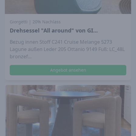
Giorgetti
| 20% Nachlass
Drehsessel "All around" von GI...
Bezug innen Stoff C241 Cruise Melange 5273
Lagune außen Leder 205 Ottanio 9149 Fuß: LC_48L
bronzef...
Angebot ansehen