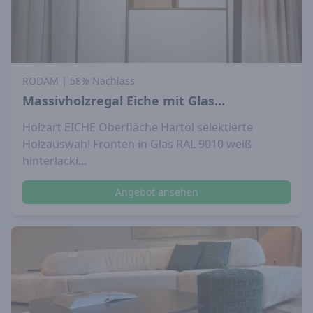
RODAM
| 58% Nachlass
Massivholzregal Eiche mit Glas...
Holzart EICHE Oberfläche Hartöl selektierte
Holzauswahl Fronten in Glas RAL 9010 weiß
hinterlacki...
Angebot ansehen