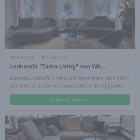
Walter Knoll
| 40% Nachlass
Ledersofa "Tama Living" von WA...
Ausstellungssofa 2-teilig mit Recamiere links 480 x
200 x 85 cm (bxtxh), Sitzhöhe 43 cm Bezug Lede...
Angebot ansehen