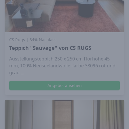
CS Rugs
| 34% Nachlass
Teppich "Sauvage" von CS RUGS
Ausstellungsteppich 250 x 250 cm Florhöhe 45
mm, 100% Neuseelandwolle Farbe 38096 rot und
grau ...
Angebot ansehen