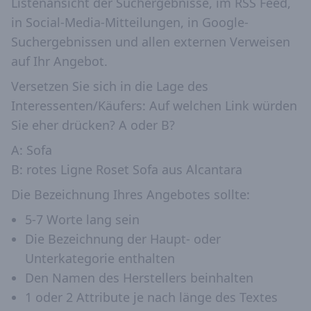
Listenansicht der Suchergebnisse, im RSS Feed,
in Social-Media-Mitteilungen, in Google-
Suchergebnissen und allen externen Verweisen
auf Ihr Angebot.
Versetzen Sie sich in die Lage des
Interessenten/Käufers: Auf welchen Link würden
Sie eher drücken? A oder B?
A: Sofa
B: rotes Ligne Roset Sofa aus Alcantara
Die Bezeichnung Ihres Angebotes sollte:
5-7 Worte lang sein
Die Bezeichnung der Haupt- oder
Unterkategorie enthalten
Den Namen des Herstellers beinhalten
1 oder 2 Attribute je nach länge des Textes