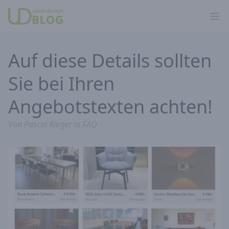
Ope
Auf diese Details sollten
Sie bei Ihren
Angebotstexten achten!
Von
Pascal Rieger
in
FAQ