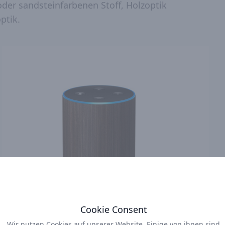
oder sandsteinfarbenen Stoff, Holzoptik
ptik.
Cookie Consent
Wir nutzen Cookies auf unserer Website. Einige von ihnen sind