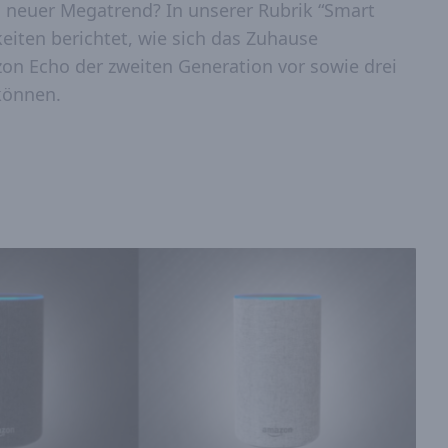
in neuer Megatrend? In unserer Rubrik “Smart
iten berichtet, wie sich das Zuhause
zon Echo der zweiten Generation vor sowie drei
 können.