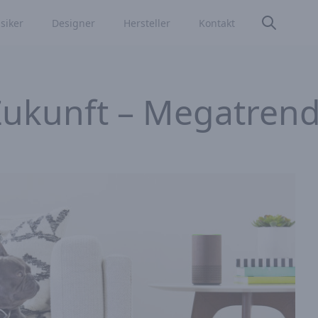
siker
Designer
Hersteller
Kontakt
Zukunft – Megatren