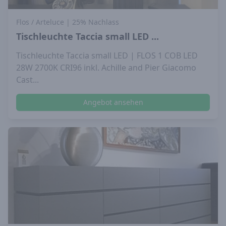
Flos / Arteluce
| 25% Nachlass
Tischleuchte Taccia small LED ...
Tischleuchte Taccia small LED | FLOS 1 COB LED
28W 2700K CRI96 inkl. Achille and Pier Giacomo
Cast...
Angebot ansehen