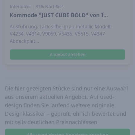
Interlübke
| 31% Nachlass
Kommode "JUST CUBE BOLD" von I...
Ausführung: Lack silbergrau metallic Modell:
V4234, V4314, V9059, V5435, V5615, V4347
Abdeckplat...
Angebot ansehen
Die hier gezeigten Stücke sind nur eine Auswahl
aus unserem aktuellen Angebot. Auf used-
design finden Sie laufend weitere originale
Designklassiker – geprüft, ehrlich bewertet und
mit teils deutlichen Preisnachlässen.