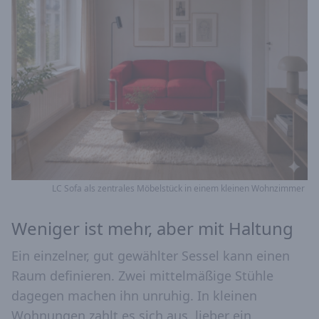
LC Sofa als zentrales Möbelstück in einem kleinen Wohnzimmer
Weniger ist mehr, aber mit Haltung
Ein einzelner, gut gewählter Sessel kann einen
Raum definieren. Zwei mittelmäßige Stühle
dagegen machen ihn unruhig. In kleinen
Wohnungen zahlt es sich aus, lieber ein