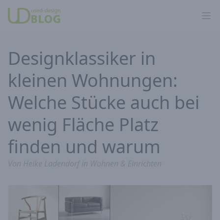
Ope
Designklassiker in
kleinen Wohnungen:
Welche Stücke auch bei
wenig Fläche Platz
finden und warum
Von
Heike Ladendorf
in
Wohnen & Einrichten