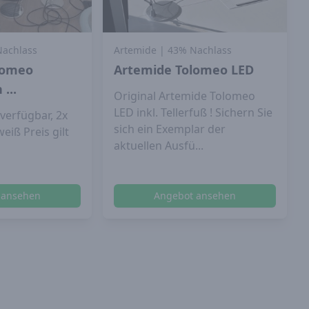
Nachlass
Artemide
| 43% Nachlass
lomeo
Artemide Tolomeo LED
...
Original Artemide Tolomeo
LED inkl. Tellerfuß ! Sichern Sie
verfügbar, 2x
sich ein Exemplar der
eiß Preis gilt
aktuellen Ausfü...
 ansehen
Angebot ansehen