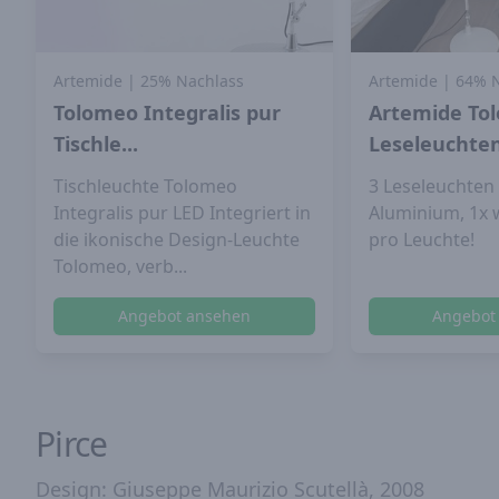
Artemide
| 25% Nachlass
Artemide
| 64% 
Tolomeo Integralis pur
Artemide To
Tischle...
Leseleuchten 
Tischleuchte Tolomeo
3 Leseleuchten 
Integralis pur LED Integriert in
Aluminium, 1x w
die ikonische Design-Leuchte
pro Leuchte!
Tolomeo, verb...
Angebot ansehen
Angebot
Pirce
Design: Giuseppe Maurizio Scutellà, 2008