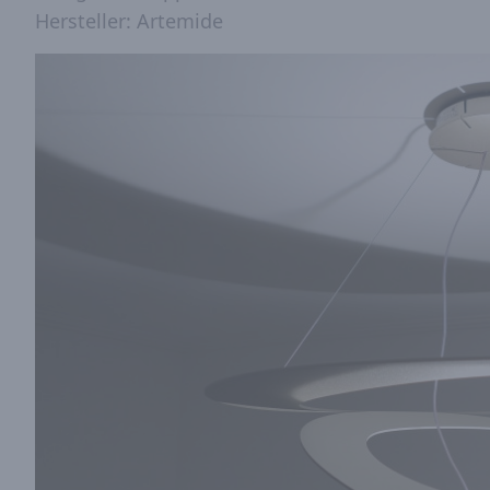
Hersteller: Artemide