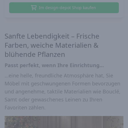
Im design-depot Shop kaufen
Sanfte Lebendigkeit – Frische
Farben, weiche Materialien &
blühende Pflanzen
Passt perfekt, wenn Ihre Einrichtung…
…eine helle, freundliche Atmosphäre hat, Sie
Möbel mit geschwungenen Formen bevorzugen
und angenehme, taktile Materialien wie Bouclé,
Samt oder gewaschenes Leinen zu Ihren
Favoriten zählen.