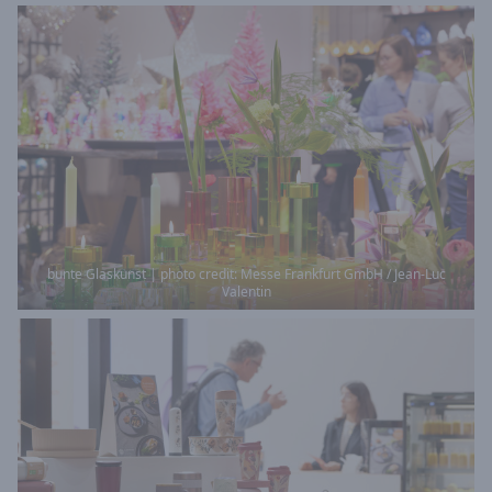
bunte Glaskunst | photo credit: Messe Frankfurt GmbH / Jean-Luc
Valentin