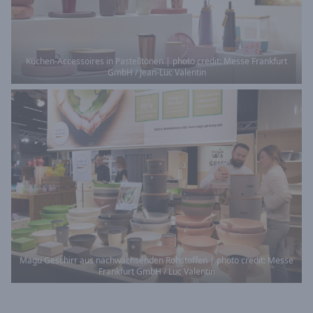
Küchen-Accessoires in Pastelltönen | photo credit: Messe Frankfurt
GmbH / Jean-Luc Valentin
Magu Geschirr aus nachwachsenden Rohstoffen | photo credit: Messe
Frankfurt GmbH / Luc Valentin