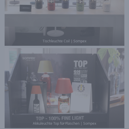
Tischleuchte Coil | Sompex
Akkuleuchte Top für Flaschen | Sompex