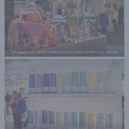
Farbexplosion | photo credit: Messe Frankfurt GmbH / Luc Valentin