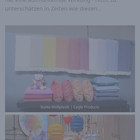
unterschätzen in Zeiten wie diesen…
bunte Wollplaids | Eagle Products