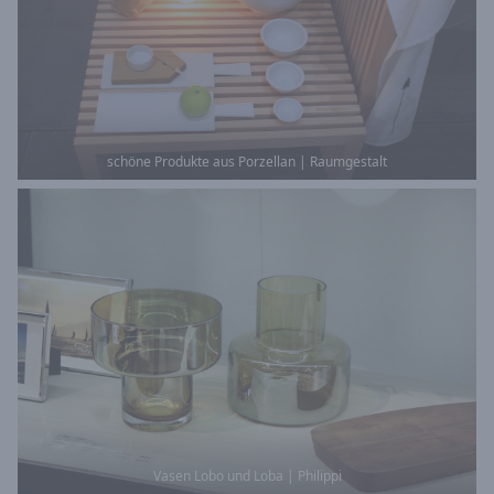
schöne Produkte aus Porzellan | Raumgestalt
Vasen Lobo und Loba | Philippi