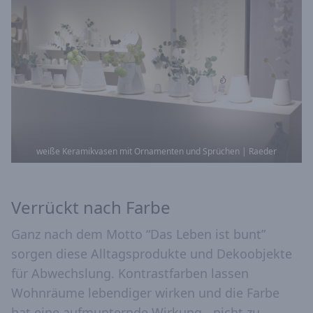
weiße Keramikvasen mit Ornamenten und Sprüchen | Raeder
Verrückt nach Farbe
Ganz nach dem Motto “Das Leben ist bunt”
sorgen diese Alltagsprodukte und Dekoobjekte
für Abwechslung. Kontrastfarben lassen
Wohnräume lebendiger wirken und die Farbe
hat eine aufmunternde Wirkung - nicht zu