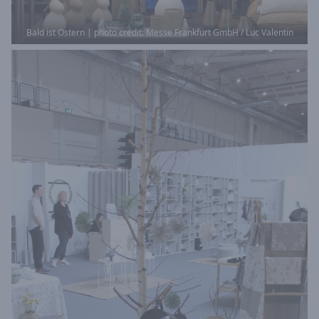
Bald ist Ostern | photo credit: Messe Frankfurt GmbH / Luc Valentin