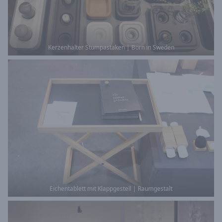
Kerzenhalter Stumpastaken | Born in Sweden
Eichentablett mit Klappgestell | Raumgestalt