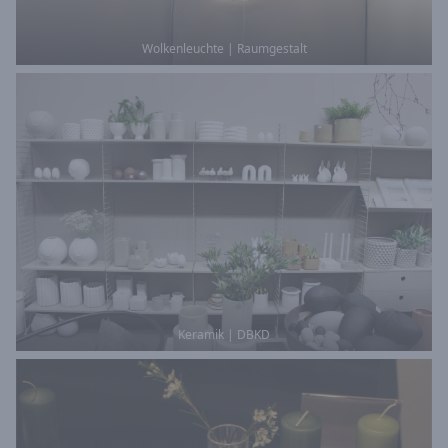
Wolkenleuchte | Raumgestalt
Keramik | DBKD