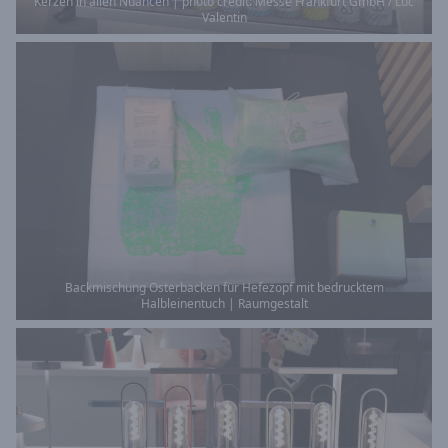
Kerzen in allen Nuancen | photo credit: Messe Frankfurt GmbH / Luc
Valentin
Backmischung Osterbacken für Hefezopf mit bedrucktem
Halbleinentuch | Raumgestalt