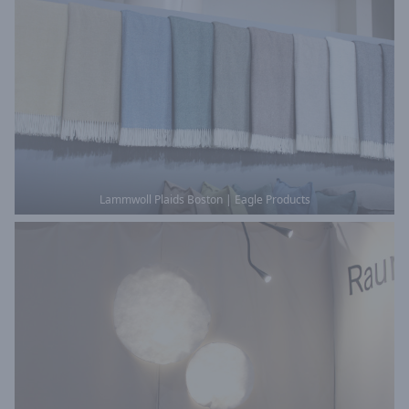
Lammwoll Plaids Boston | Eagle Products