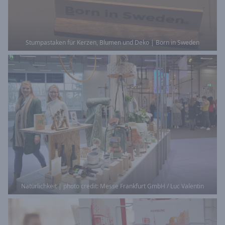
Stumpastaken für Kerzen, Blumen und Deko | Born in Sweden
Natürlichkeit | photo credit: Messe Frankfurt GmbH / Luc Valentin