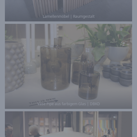
Lamellenmöbel | Raumgestalt
Vase Pipe aus farbigem Glas | DBKD