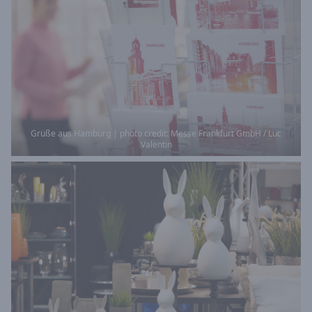
Grüße aus Hamburg | photo credit: Messe Frankfurt GmbH / Luc
Valentin