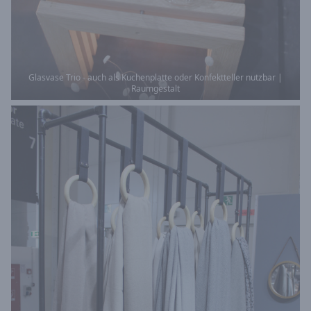
Glasvase Trio - auch als Kuchenplatte oder Konfektteller nutzbar |
Raumgestalt