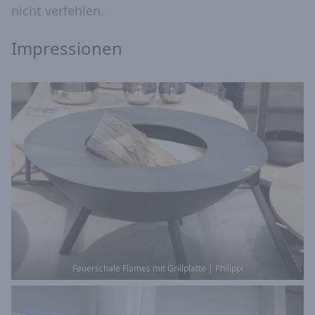
nicht verfehlen.
Impressionen
Feuerschale Flames mit Grillplatte | Philippi