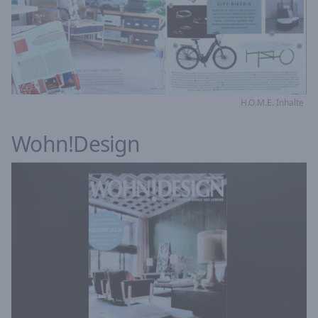
H.O.M.E. Inhalte
Wohn!Design