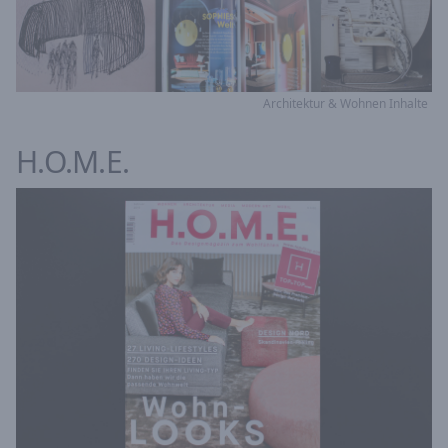
Architektur & Wohnen Inhalte
H.O.M.E.