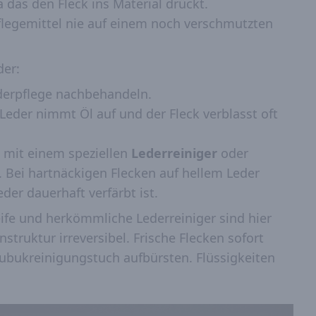
 das den Fleck ins Material drückt.
 Pflegemittel nie auf einem noch verschmutzten
der:
derpflege nachbehandeln.
Leder nimmt Öl auf und der Fleck verblasst oft
 mit einem speziellen
Lederreiniger
oder
 Bei hartnäckigen Flecken auf hellem Leder
der dauerhaft verfärbt ist.
ife und herkömmliche Lederreiniger sind hier
struktur irreversibel. Frische Flecken sofort
ubukreinigungstuch aufbürsten. Flüssigkeiten