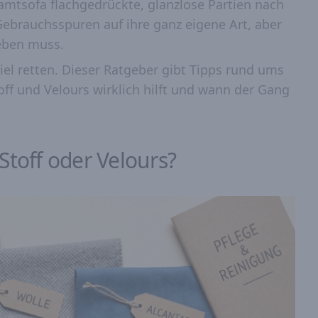
amtsofa flachgedrückte, glanzlose Partien nach
Gebrauchsspuren auf ihre ganz eigene Art, aber
eben muss.
viel retten. Dieser Ratgeber gibt Tipps rund ums
toff und Velours wirklich hilft und wann der Gang
 Stoff oder Velours?