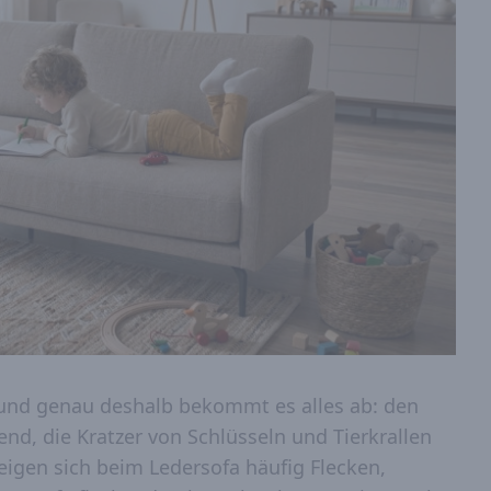
 und genau deshalb bekommt es alles ab: den
d, die Kratzer von Schlüsseln und Tierkrallen
igen sich beim Ledersofa häufig Flecken,