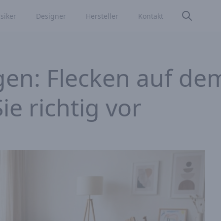
siker
Designer
Hersteller
Kontakt
en: Flecken auf dem
ie richtig vor