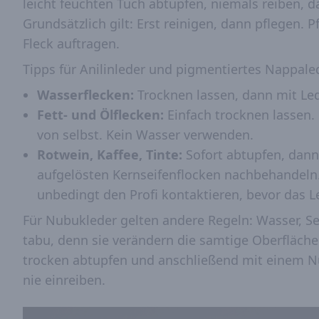
leicht feuchten Tuch abtupfen, niemals reiben, da
Grundsätzlich gilt: Erst reinigen, dann pflegen.
Fleck auftragen.
Tipps für Anilinleder und pigmentiertes Nappale
Wasserflecken:
Trocknen lassen, dann mit Le
Fett- und Ölflecken:
Einfach trocknen lassen. 
von selbst. Kein Wasser verwenden.
Rotwein, Kaffee, Tinte:
Sofort abtupfen, dann
aufgelösten Kernseifenflocken nachbehandeln.
unbedingt den Profi kontaktieren, bevor das Le
Für Nubukleder gelten andere Regeln: Wasser, Se
tabu, denn sie verändern die samtige Oberflächen
trocken abtupfen und anschließend mit einem N
nie einreiben.