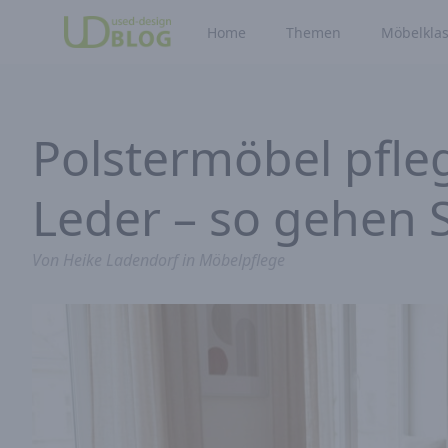
Home
Themen
Möbelklas
Polstermöbel pfleg
Leder – so gehen S
Von
Heike Ladendorf
in
Möbelpflege