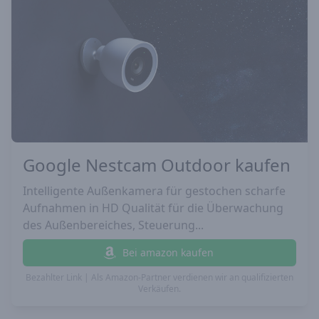
Google Nestcam Outdoor kaufen
Intelligente Außenkamera für gestochen scharfe
Aufnahmen in HD Qualität für die Überwachung
des Außenbereiches, Steuerung...
Bei amazon kaufen
Bezahlter Link | Als Amazon-Partner verdienen wir an qualifizierten
Verkäufen.