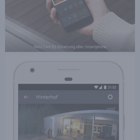
Nest Cam IQ Steuerung über Smartphone