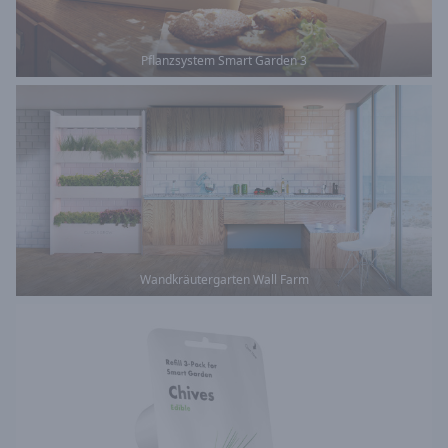
Pflanzsystem Smart Garden 3
Wandkräutergarten Wall Farm