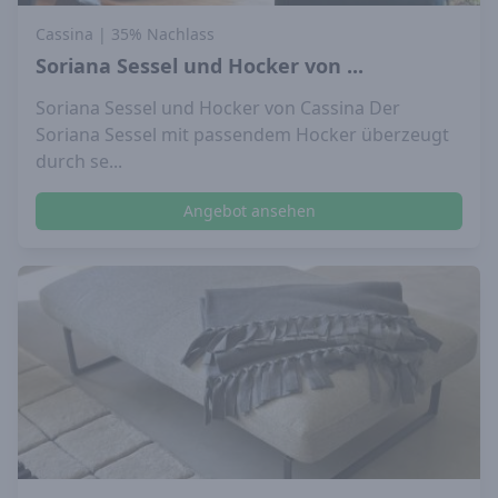
Cassina
| 35% Nachlass
Soriana Sessel und Hocker von ...
Soriana Sessel und Hocker von Cassina Der
Soriana Sessel mit passendem Hocker überzeugt
durch se...
Angebot ansehen