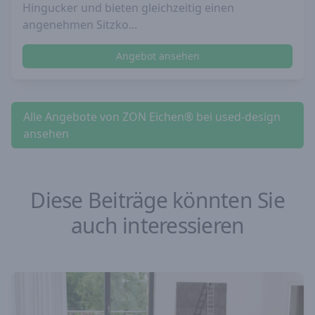
Hingucker und bieten gleichzeitig einen
angenehmen Sitzko...
Angebot ansehen
Alle Angebote von ZON Eichen® bei used-design
ansehen
Diese Beiträge könnten Sie
auch interessieren