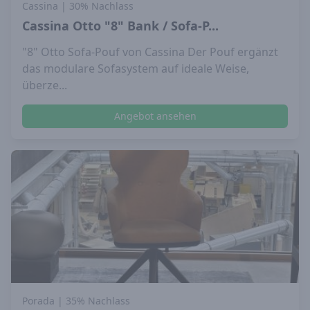
Cassina
| 30% Nachlass
Cassina Otto "8" Bank / Sofa-P...
"8" Otto Sofa-Pouf von Cassina Der Pouf ergänzt
das modulare Sofasystem auf ideale Weise,
überze...
Angebot ansehen
Porada
| 35% Nachlass