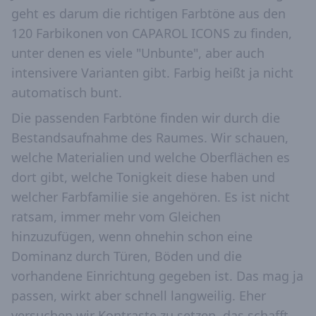
geht es darum die richtigen Farbtöne aus den
120 Farbikonen von CAPAROL ICONS zu finden,
unter denen es viele "Unbunte", aber auch
intensivere Varianten gibt. Farbig heißt ja nicht
automatisch bunt.
Die passenden Farbtöne finden wir durch die
Bestandsaufnahme des Raumes. Wir schauen,
welche Materialien und welche Oberflächen es
dort gibt, welche Tonigkeit diese haben und
welcher Farbfamilie sie angehören. Es ist nicht
ratsam, immer mehr vom Gleichen
hinzuzufügen, wenn ohnehin schon eine
Dominanz durch Türen, Böden und die
vorhandene Einrichtung gegeben ist. Das mag ja
passen, wirkt aber schnell langweilig. Eher
versuchen wir Kontraste zu setzen, das schafft