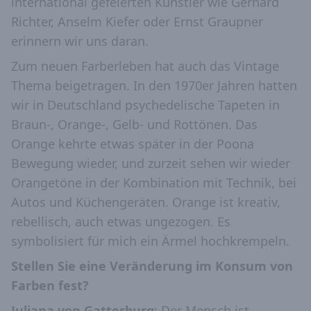
international gefeierten Künstler wie Gerhard
Richter, Anselm Kiefer oder Ernst Graupner
erinnern wir uns daran.
Zum neuen Farberleben hat auch das Vintage
Thema beigetragen. In den 1970er Jahren hatten
wir in Deutschland psychedelische Tapeten in
Braun-, Orange-, Gelb- und Rottönen. Das
Orange kehrte etwas später in der Poona
Bewegung wieder, und zurzeit sehen wir wieder
Orangetöne in der Kombination mit Technik, bei
Autos und Küchengeräten. Orange ist kreativ,
rebellisch, auch etwas ungezogen. Es
symbolisiert für mich ein Ärmel hochkrempeln.
Stellen Sie eine Veränderung im Konsum von
Farben fest?
Juliana von Gatterburg
: Der Mensch ist