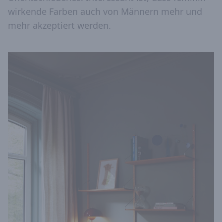
wirkende Farben auch von Männern mehr und
mehr akzeptiert werden.