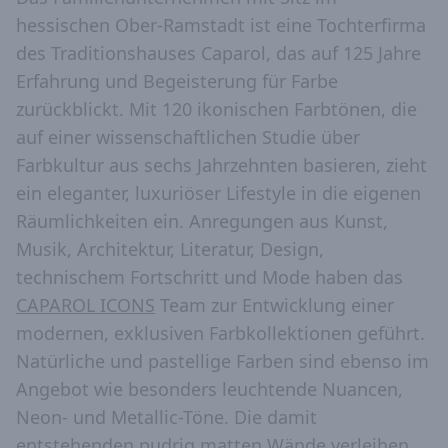
hessischen Ober-Ramstadt ist eine Tochterfirma
des Traditionshauses Caparol, das auf 125 Jahre
Erfahrung und Begeisterung für Farbe
zurückblickt. Mit 120 ikonischen Farbtönen, die
auf einer wissenschaftlichen Studie über
Farbkultur aus sechs Jahrzehnten basieren, zieht
ein eleganter, luxuriöser Lifestyle in die eigenen
Räumlichkeiten ein. Anregungen aus Kunst,
Musik, Architektur, Literatur, Design,
technischem Fortschritt und Mode haben das
CAPAROL ICONS
Team zur Entwicklung einer
modernen, exklusiven Farbkollektionen geführt.
Natürliche und pastellige Farben sind ebenso im
Angebot wie besonders leuchtende Nuancen,
Neon- und Metallic-Töne. Die damit
entstehenden pudrig matten Wände verleihen