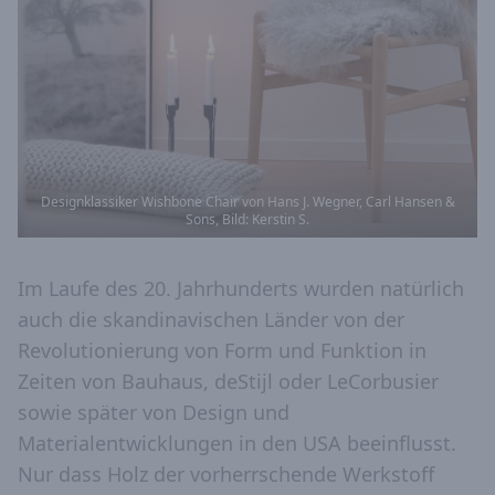
Designklassiker Wishbone Chair von Hans J. Wegner, Carl Hansen &
Sons, Bild: Kerstin S.
Im Laufe des 20. Jahrhunderts wurden natürlich
auch die skandinavischen Länder von der
Revolutionierung von Form und Funktion in
Zeiten von Bauhaus, deStijl oder LeCorbusier
sowie später von Design und
Materialentwicklungen in den USA beeinflusst.
Nur dass Holz der vorherrschende Werkstoff