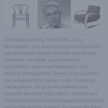
Scandinavian Living, Scandi Chic, Cosy
Minimalism… Der minimalistisch-wohnliche Stil
aus dem hohen Norden hat viele Namen und
begeistert mit seiner schnörkellosen
Schlichtheit, natürlichen Materialien und
zeitloser Behaglichkeit. Seinen Ursprung hatte
das skandinavische Design in den 1930er bis
1960er Jahren, als große Architekten und
Gestalter wie Alvar Aalto, Hans J. Wegner und
Arne Jacobsen den Einrichtungsgeschmack einer
ganzen Generation prägten. Sie waren die Väter