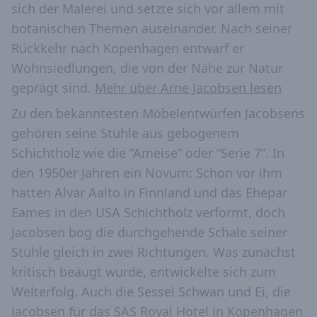
sich der Malerei und setzte sich vor allem mit
botanischen Themen auseinander. Nach seiner
Rückkehr nach Kopenhagen entwarf er
Wohnsiedlungen, die von der Nähe zur Natur
geprägt sind.
Mehr über Arne Jacobsen lesen
Zu den bekanntesten Möbelentwürfen Jacobsens
gehören seine Stühle aus gebogenem
Schichtholz wie die “Ameise” oder “Serie 7”. In
den 1950er Jahren ein Novum: Schon vor ihm
hatten Alvar Aalto in Finnland und das Ehepar
Eames in den USA Schichtholz verformt, doch
Jacobsen bog die durchgehende Schale seiner
Stühle gleich in zwei Richtungen. Was zunächst
kritisch beäugt wurde, entwickelte sich zum
Welterfolg. Auch die Sessel Schwan und Ei, die
Jacobsen für das SAS Royal Hotel in Kopenhagen