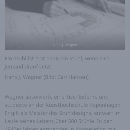
Hans J. Wegner
Ein Stuhl ist erst dann ein Stuhl, wenn sich
jemand drauf setzt.
Hans J. Wegner (Bild: Carl Hansen)
Wegner absolvierte eine Tischlerlehre und
studierte an der Kunsthochschule Kopenhagen.
Er gilt als Meister des Stuhldesigns, entwarf im
Laufe seines Lebens über 500 Stühle. In den
1940er Jahren entstanden in Kooperation mit