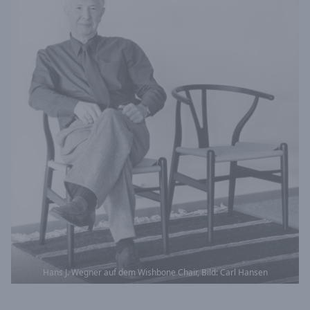
Hans J. Wegner auf dem Wishbone Chair, Bild: Carl Hansen