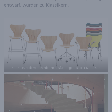
entwarf, wurden zu Klassikern.
Serie 3107: die verschiedenen Ausführungen. Bild: Fritz Hansen